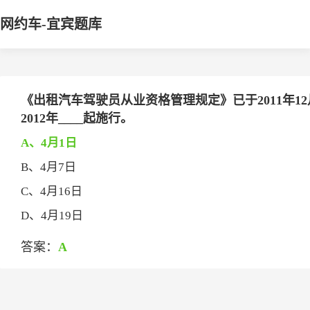
网约车-宜宾题库
《出租汽车驾驶员从业资格管理规定》已于2011年1
2012年____起施行。
A、4月1日
B、4月7日
C、4月16日
D、4月19日
答案：
A