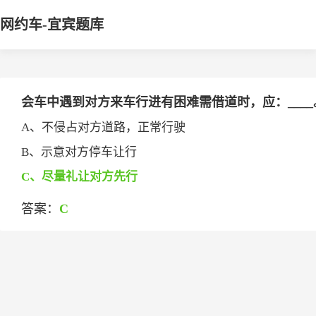
网约车-宜宾题库
会车中遇到对方来车行进有困难需借道时，应：____
A、不侵占对方道路，正常行驶
B、示意对方停车让行
C、尽量礼让对方先行
答案：
C