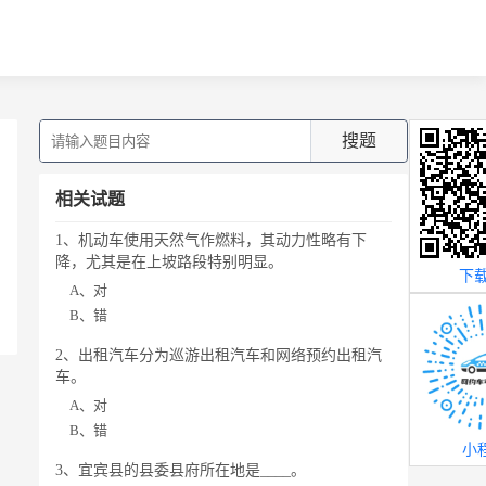
搜题
相关试题
1、机动车使用天然气作燃料，其动力性略有下
降，尤其是在上坡路段特别明显。
下载
A、对
B、错
2、出租汽车分为巡游出租汽车和网络预约出租汽
车。
A、对
B、错
小
3、宜宾县的县委县府所在地是____。