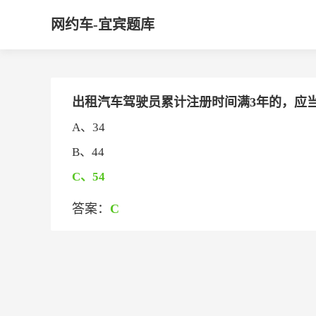
网约车-宜宾题库
出租汽车驾驶员累计注册时间满3年的，应当
A、34
B、44
C、54
答案：
C