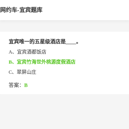
网约车-宜宾题库
宜宾唯一的五星级酒店是____。
A、宜宾酒都饭店
B、宜宾竹海世外桃源度假酒店
C、翠屏山庄
答案：
B