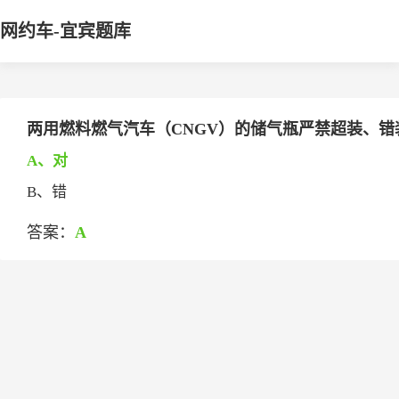
网约车-宜宾题库
两用燃料燃气汽车（CNGV）的储气瓶严禁超装、错
A、对
B、错
答案：
A