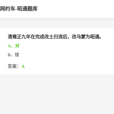
网约车-昭通题库
清雍正九年在完成改土归流后，改乌蒙为昭通。
A、对
B、错
答案：
A