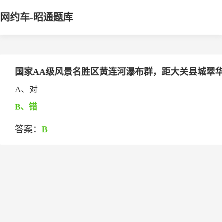
网约车-昭通题库
国家AA级风景名胜区黄连河瀑布群，距大关县城翠华
A、对
B、错
答案：
B