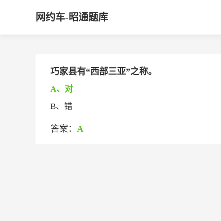
网约车-昭通题库
巧家县有“西部三亚”之称。
A、对
B、错
答案：
A