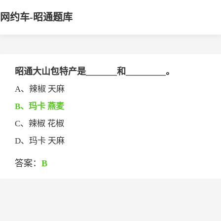
网约车-昭通题库
昭通大山包特产是_______和_________。
A、辣椒 天麻
B、玛卡 燕麦
C、辣椒 花椒
D、玛卡 天麻
答案：
B