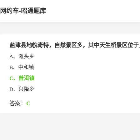
网约车-昭通题库
盐津县地貌奇特，自然景区多，其中天生桥景区位于___
A、滩头乡
B、中和镇
C、普洱镇
D、兴隆乡
答案：
C