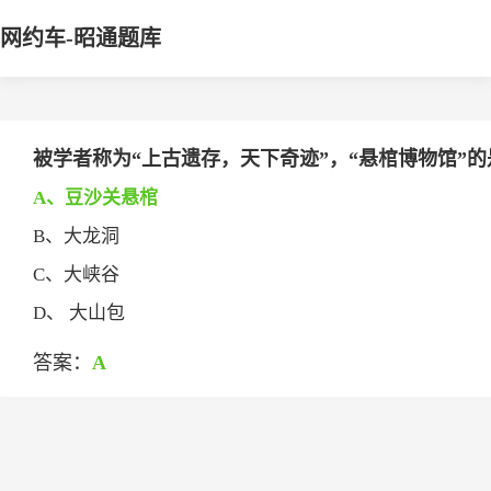
网约车-昭通题库
被学者称为“上古遗存，天下奇迹”，“悬棺博物馆”的是_
A、豆沙关悬棺
B、大龙洞
C、大峡谷
D、 大山包
答案：
A