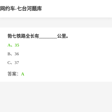
网约车-七台河题库
勃七铁路全长有________公里。
A、35
B、36
C、37
答案：
A