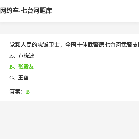
网约车-七台河题库
党和人民的忠诚卫士，全国十佳武警原七台河武警支队中队
A、卢晓波
B、张殿友
C、王雷
答案：
B