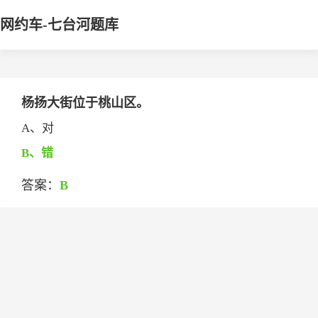
网约车-七台河题库
杨扬大街位于桃山区。
A、对
B、错
答案：
B