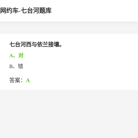
网约车-七台河题库
七台河西与依兰接壤。
A、对
B、错
答案：
A