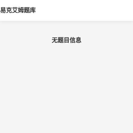
易克艾姆题库
无题目信息