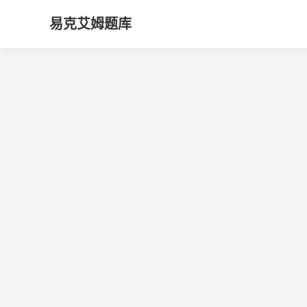
易克艾姆题库