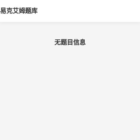
易克艾姆题库
无题目信息