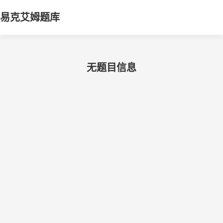
易克艾姆题库
无题目信息