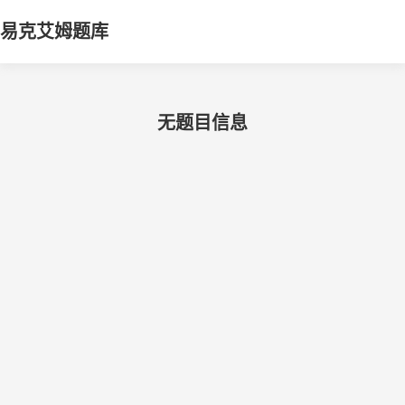
易克艾姆题库
无题目信息