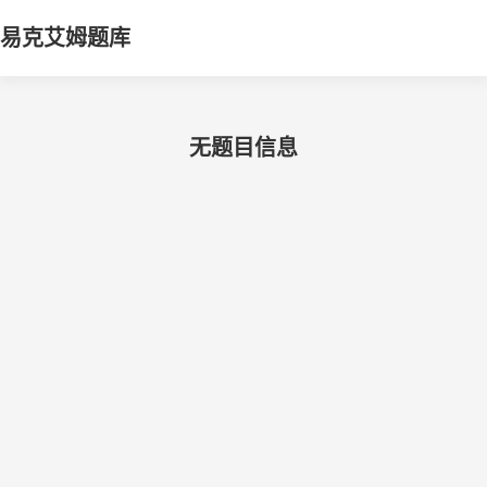
易克艾姆题库
无题目信息