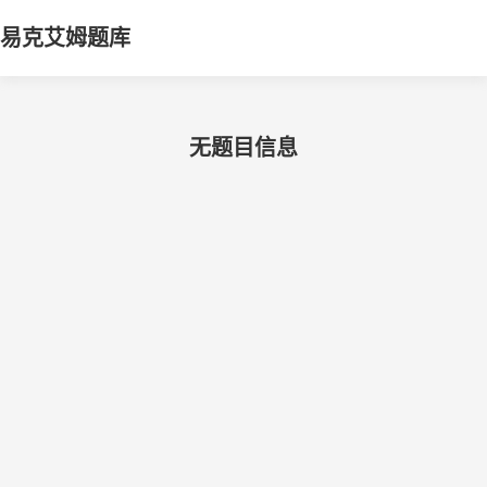
易克艾姆题库
无题目信息