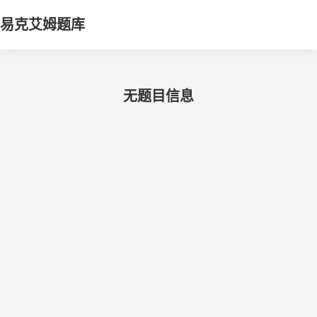
易克艾姆题库
无题目信息