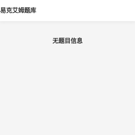
易克艾姆题库
无题目信息