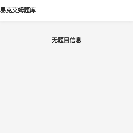
易克艾姆题库
无题目信息