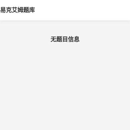
易克艾姆题库
无题目信息