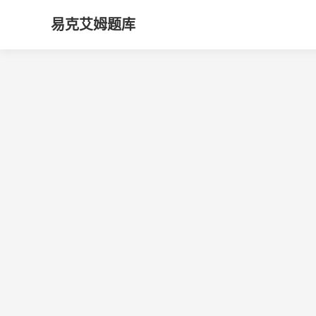
易克艾姆题库