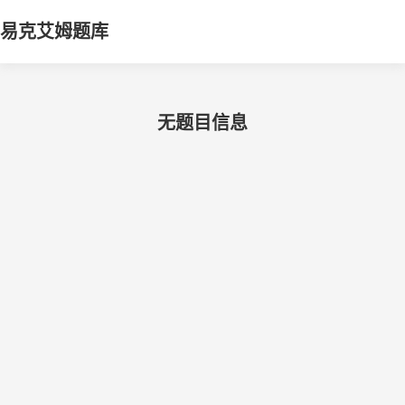
易克艾姆题库
无题目信息