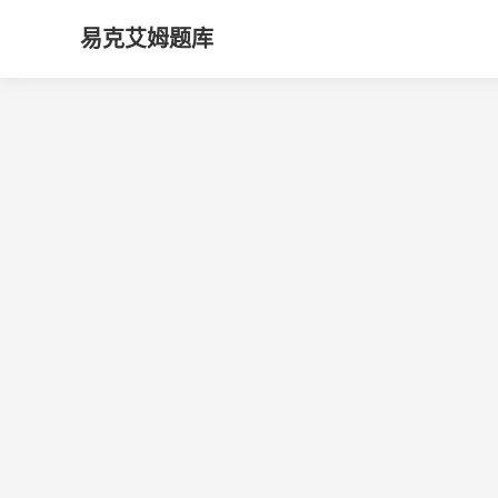
易克艾姆题库