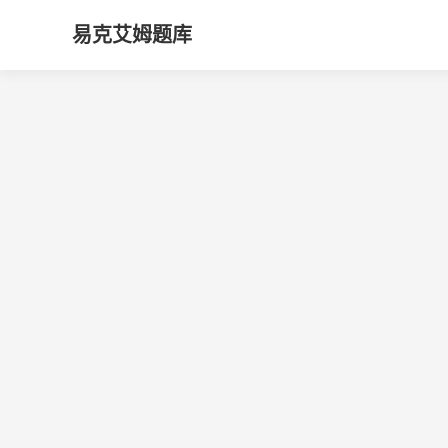
易克艾姆题库