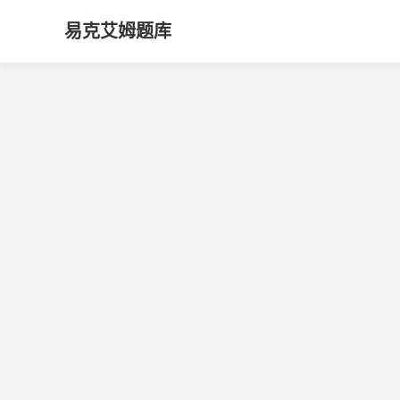
易克艾姆题库