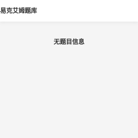
易克艾姆题库
无题目信息