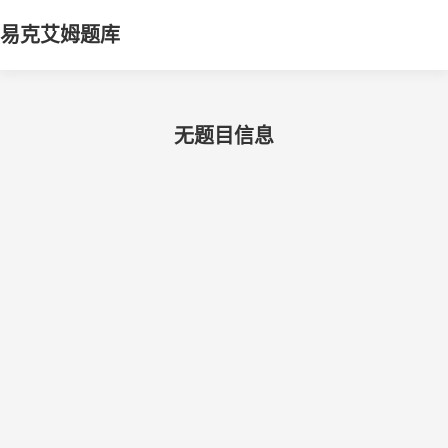
易克艾姆题库
无题目信息