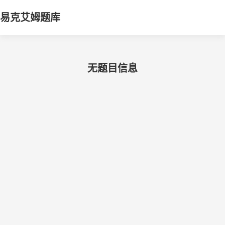
易克艾姆题库
无题目信息