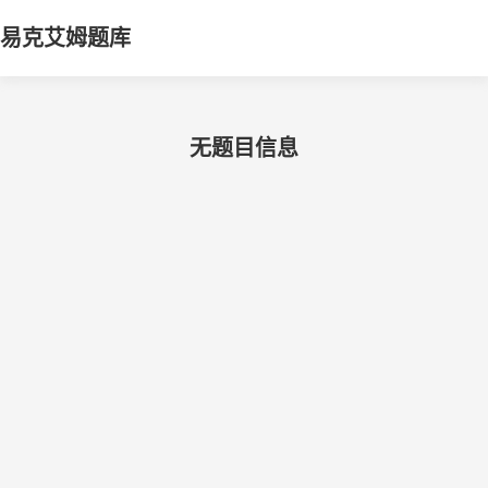
易克艾姆题库
无题目信息