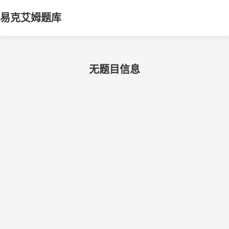
易克艾姆题库
无题目信息