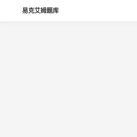
易克艾姆题库