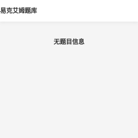
易克艾姆题库
无题目信息