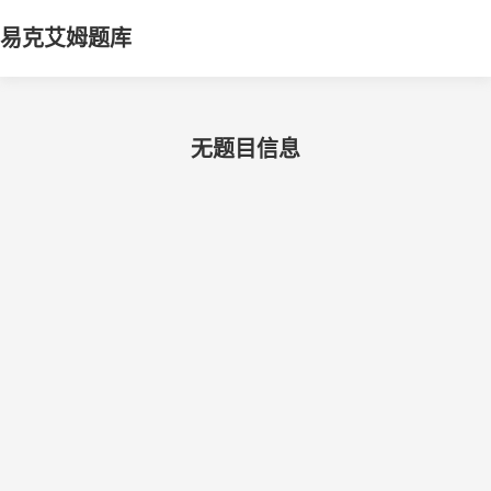
易克艾姆题库
无题目信息