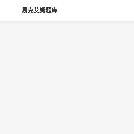
易克艾姆题库