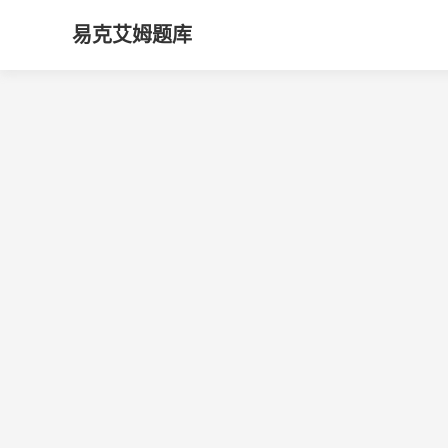
易克艾姆题库