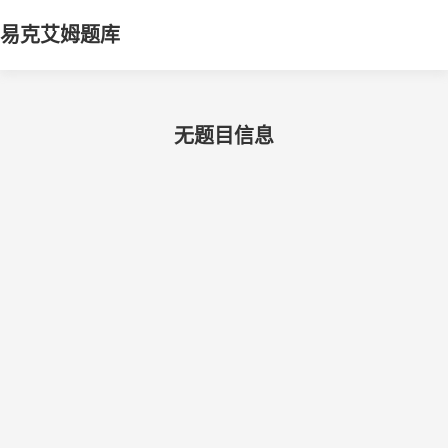
易克艾姆题库
无题目信息