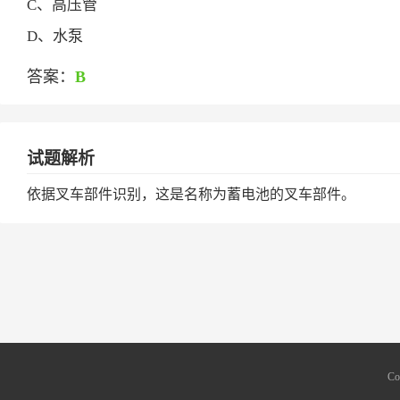
C、高压管
D、水泵
答案：
B
试题解析
依据叉车部件识别，这是名称为蓄电池的叉车部件。
Co