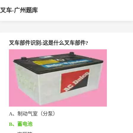
叉车-广州题库
叉车部件识别:这是什么叉车部件?
A、制动气室（分泵）
B、蓄电池