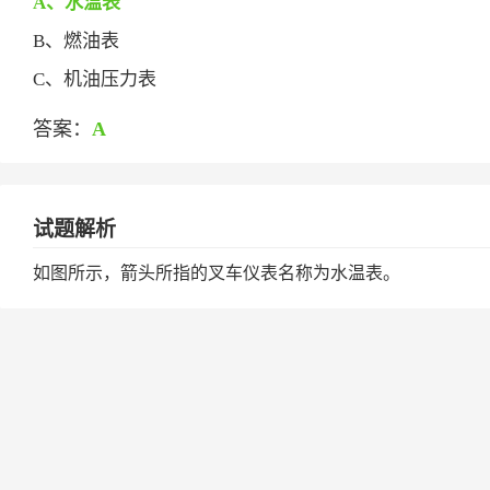
A、水温表
B、燃油表
C、机油压力表
答案：
A
试题解析
如图所示，箭头所指的叉车仪表名称为水温表。