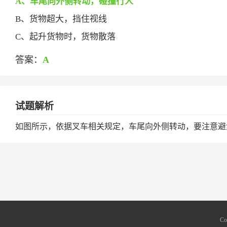
A、车尾向外侧转动，碰撞行人
B、货物超大，挡住视线
C、起升货物时，货物散落
答案：
A
试题解析
如图所示，依据叉车相关规定，车尾向外侧转动，要注意避
Co