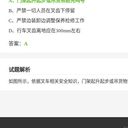
A、门架起升起步或吊货物前先鸣号
B、严禁一切人员在叉齿下停留
C、严禁边装卸边调整保养检修工作
D、行车叉齿离地应在300mm左右
答案：
A
试题解析
如图所示，依据叉车相关安全知识，门架起升起步或吊货物