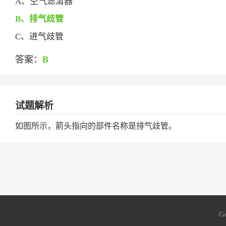
A、空气滤清器
B、排气歧管
C、进气歧管
答案：
B
试题解析
如图所示，箭头指向的部件名称是排气歧管。
Co