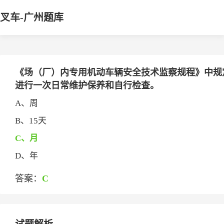
叉车-广州题库
《场（厂）内专用机动车辆安全技术监察规程》中规定，
进行一次日常维护保养和自行检查。
A、周
B、15天
C、月
D、年
答案：
C