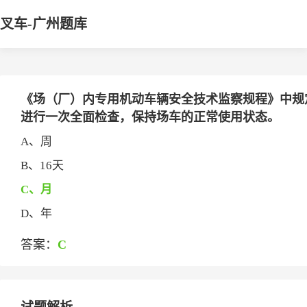
叉车-广州题库
《场（厂）内专用机动车辆安全技术监察规程》中规定，
进行一次全面检查，保持场车的正常使用状态。
A、周
B、16天
C、月
D、年
答案：
C