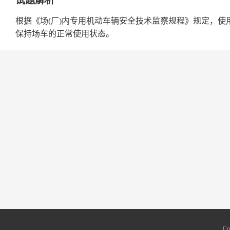
试题解析
根据《场(厂)内专用机动车辆安全技术监察规程》规定，
保持场车的正常使用状态。
Co