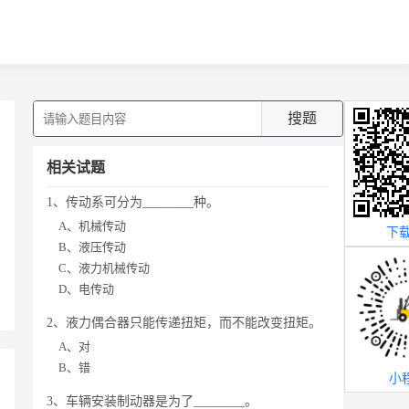
搜题
相关试题
1、传动系可分为________种。
A、机械传动
下载
B、液压传动
C、液力机械传动
D、电传动
2、液力偶合器只能传递扭矩，而不能改变扭矩。
A、对
B、错
小
3、车辆安装制动器是为了________。